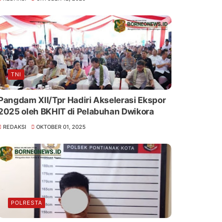
TNI
Pangdam XII/Tpr Hadiri Akselerasi Ekspor
2025 oleh BKHIT di Pelabuhan Dwikora
REDAKSI
OKTOBER 01, 2025
POLRESTA