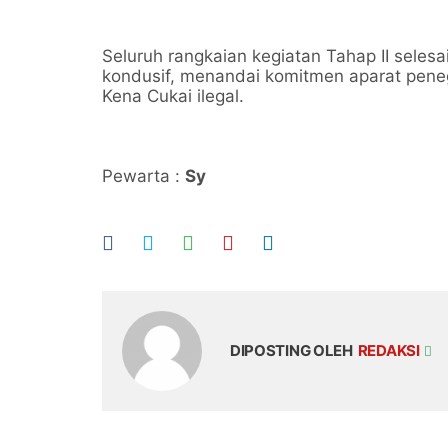
Seluruh rangkaian kegiatan Tahap II seles
kondusif, menandai komitmen aparat pen
Kena Cukai ilegal.
Pewarta :
Sy
DIPOSTING OLEH
REDAKSI