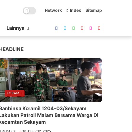
Network
Index
Sitemap
Lainnya
HEADLINE
KORAMIL
Banbinsa Koramil 1204-03/Sekayam
Lakukan Patroli Malam Bersama Warga Di
kecamtan Sekayam
REDAKSI
OKTOBER 12, 2025