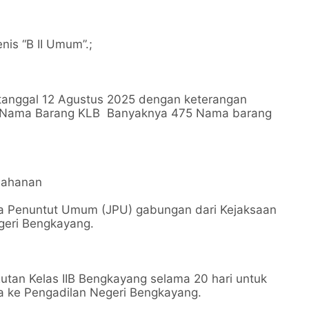
nis “B II Umum”.;
 tanggal 12 Agustus 2025 dengan keterangan
50 Nama Barang KLB Banyaknya 475 Nama barang
nahanan
aksa Penuntut Umum (JPU) gabungan dari Kejaksaan
geri Bengkayang.
Rutan Kelas IIB Bengkayang selama 20 hari untuk
 ke Pengadilan Negeri Bengkayang.