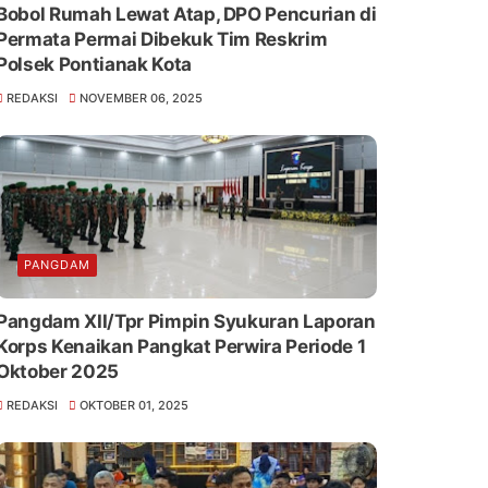
Bobol Rumah Lewat Atap, DPO Pencurian di
Permata Permai Dibekuk Tim Reskrim
Polsek Pontianak Kota
REDAKSI
NOVEMBER 06, 2025
PANGDAM
Pangdam XII/Tpr Pimpin Syukuran Laporan
Korps Kenaikan Pangkat Perwira Periode 1
Oktober 2025
REDAKSI
OKTOBER 01, 2025