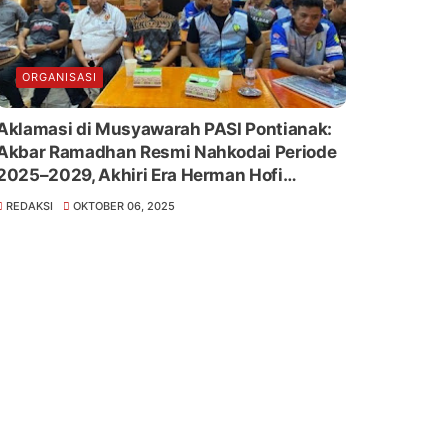
ORGANISASI
Aklamasi di Musyawarah PASI Pontianak:
Akbar Ramadhan Resmi Nahkodai Periode
2025–2029, Akhiri Era Herman Hofi
Munawar
REDAKSI
OKTOBER 06, 2025