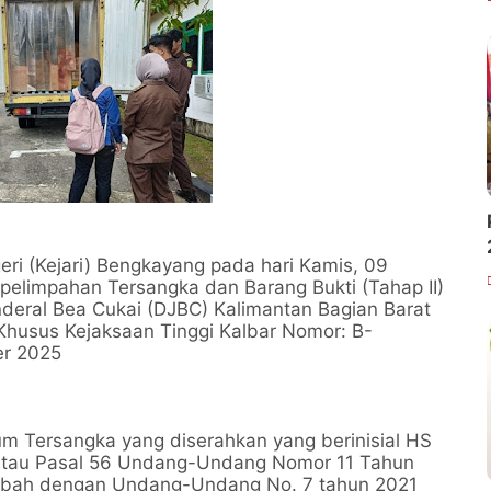
ri (Kejari) Bengkayang pada hari Kamis, 09
pelimpahan Tersangka dan Barang Bukti (Tahap II)
enderal Bea Cukai (DJBC) Kalimantan Bagian Barat
Khusus Kejaksaan Tinggi Kalbar Nomor: B-
er 2025
m Tersangka yang diserahkan yang berinisial HS
 atau Pasal 56 Undang-Undang Nomor 11 Tahun
iubah dengan Undang-Undang No. 7 tahun 2021