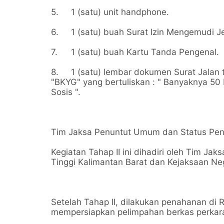
5.
1 (satu) unit handphone.
6.
1 (satu) buah Surat Izin Mengemudi Je
7.
1 (satu) buah Kartu Tanda Pengenal.
8.
1 (satu) lembar dokumen Surat Jalan
"BKYG" yang bertuliskan : " Banyaknya 
Sosis ".
Tim Jaksa Penuntut Umum dan Status Pe
Kegiatan Tahap II ini dihadiri oleh Tim J
Tinggi Kalimantan Barat dan Kejaksaan Ne
Setelah Tahap II, dilakukan penahanan di 
mempersiapkan pelimpahan berkas perkara