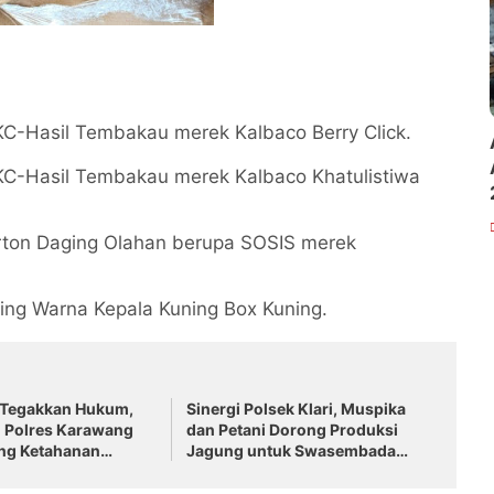
KC-Hasil Tembakau merek Kalbaco Berry Click.
KC-Hasil Tembakau merek Kalbaco Khatulistiwa
arton Daging Olahan berupa SOSIS merek
King Warna Kepala Kuning Box Kuning.
 Tegakkan Hukum,
Sinergi Polsek Klari, Muspika
m Polres Karawang
dan Petani Dorong Produksi
ung Ketahanan
Jagung untuk Swasembada
sional
Pangan