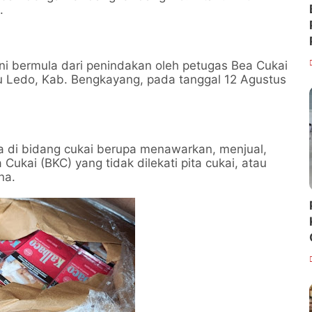
.
ini bermula dari penindakan oleh petugas Bea Cukai
u Ledo, Kab. Bengkayang, pada tanggal 12 Agustus
a di bidang cukai berupa menawarkan, menjual,
ukai (BKC) yang tidak dilekati pita cukai, atau
na.