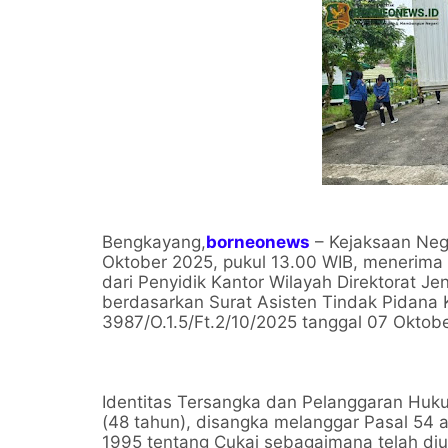
Bengkayang,
borneonews
– Kejaksaan Nege
Oktober 2025, pukul 13.00 WIB, menerima 
dari Penyidik Kantor Wilayah Direktorat J
berdasarkan Surat Asisten Tindak Pidana 
3987/O.1.5/Ft.2/10/2025 tanggal 07 Oktob
Identitas Tersangka dan Pelanggaran Huku
(48 tahun), disangka melanggar Pasal 54
1995 tentang Cukai sebagaimana telah d