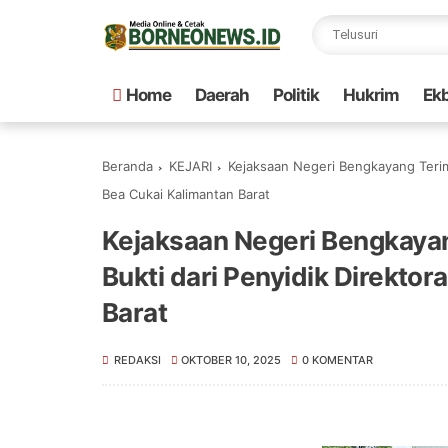
Home
Daerah
Politik
Hukrim
Ekb
Beranda
KEJARI
Kejaksaan Negeri Bengkayang Terim
Bea Cukai Kalimantan Barat
Kejaksaan Negeri Bengkaya
Bukti dari Penyidik Direktor
Barat
REDAKSI
OKTOBER 10, 2025
0 KOMENTAR